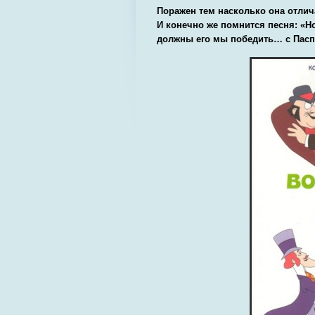
Поражен тем насколько она отлич
И конечно же помнится песня: «Н
должны его мы победить… с Пасп