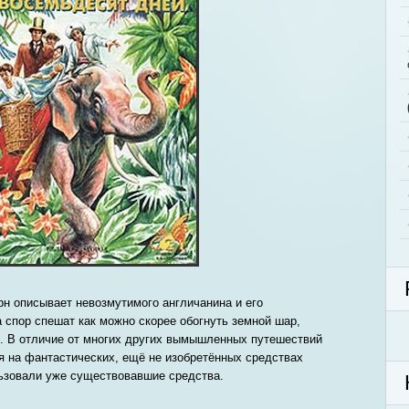
рн описывает невозмутимого англичанина и его
а спор спешат как можно скорее обогнуть земной шар,
. В отличие от многих других вымышленных путешествий
я на фантастических, ещё не изобретённых средствах
льзовали уже существовавшие средства.