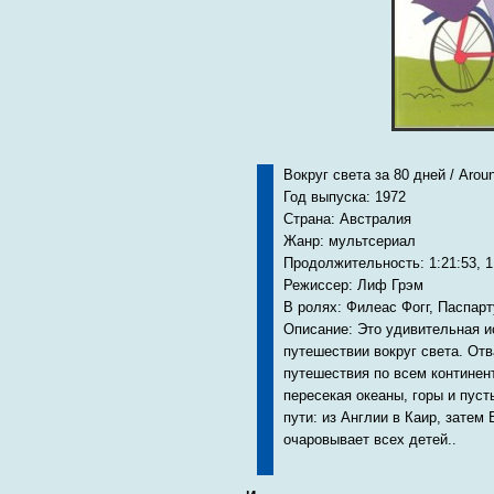
Вокруг света за 80 дней / Aroun
Год выпуска: 1972
Страна: Австралия
Жанр: мультсериал
Продолжительность: 1:21:53, 1:2
Режиссер: Лиф Грэм
В ролях: Филеас Фогг, Паспар
Описание: Это удивительная 
путешествии вокруг света. От
путешествия по всем континен
пересекая океаны, горы и пус
пути: из Англии в Каир, затем 
очаровывает всех детей..