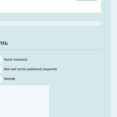
ть
Name (required)
Mail (will not be published) (required)
Website