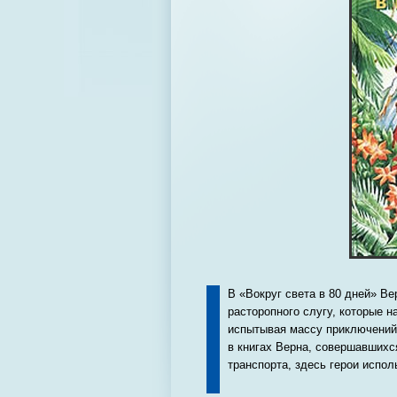
В «Вокруг света в 80 дней» Ве
расторопного слугу, которые н
испытывая массу приключений
в книгах Верна, совершавшихс
транспорта, здесь герои испо