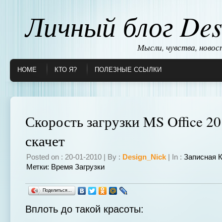
Личный блог Des
Мысли, чувства, ново
HOME
КТО Я?
ПОЛЕЗНЫЕ ССЫЛКИ
Скорость загрузки MS Office 
скачет
Posted on : 20-01-2010 | By :
Design_Nick
| In :
Записная 
Метки:
Время Загрузки
Поделиться…
Вплоть до такой красоты: