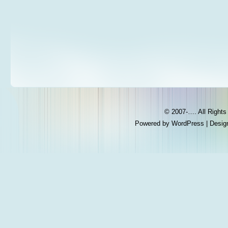
© 2007-…. All Right
Powered by
WordPress
| Desig