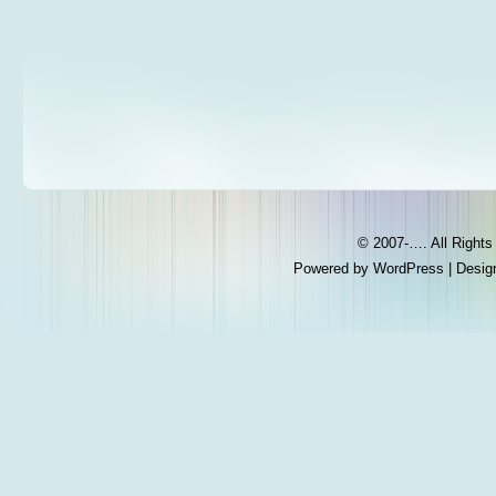
© 2007-…. All Right
Powered by
WordPress
| Desig