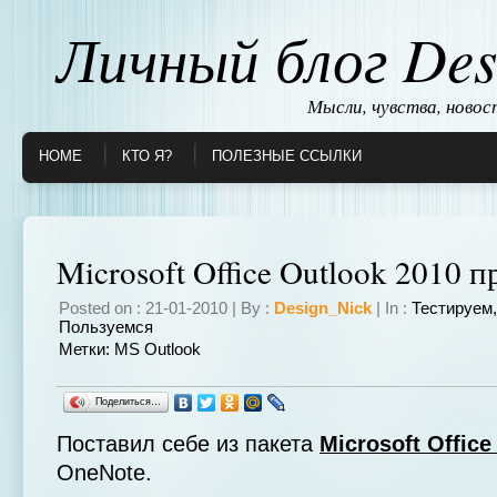
Личный блог Des
Мысли, чувства, ново
HOME
КТО Я?
ПОЛЕЗНЫЕ ССЫЛКИ
Microsoft Office Outlook 2010 
Posted on : 21-01-2010 | By :
Design_Nick
| In :
Тестируем
Пользуемся
Метки:
MS Outlook
Поделиться…
Поставил себе из пакета
Microsoft Office
OneNote.