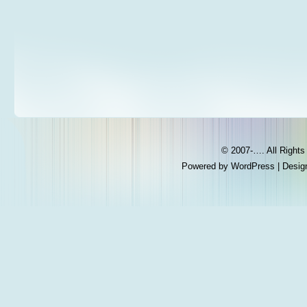
© 2007-…. All Right
Powered by
WordPress
| Desig