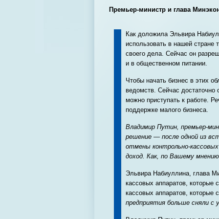
Премьер-министр и глава Минэко
Как доложила Эльвира Набиул
использовать в нашей стране 
своего дела. Сейчас он разреш
и в общественном питании.
Чтобы начать бизнес в этих о
ведомств. Сейчас достаточно 
можно приступать к работе. Ре
поддержке малого бизнеса.
Владимир Путин, премьер-мин
решение — после одной из вс
отмены контрольно-кассовых 
доход. Как, по Вашему мнени
Эльвира Набиуллина, глава Ми
кассовых аппаратов, которые с
кассовых аппаратов, которые 
предприятия больше сняли с 