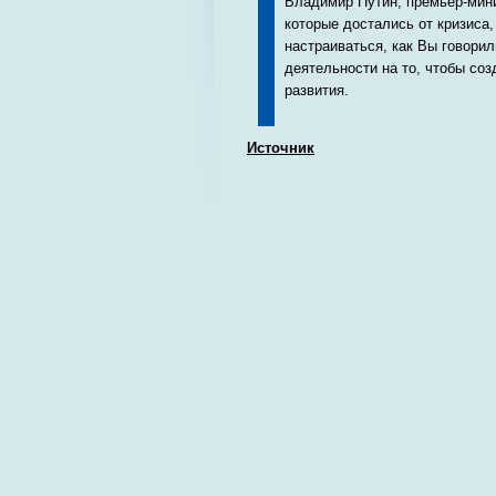
Владимир Путин, премьер-мини
которые достались от кризиса,
настраиваться, как Вы говори
деятельности на то, чтобы со
развития.
Источник