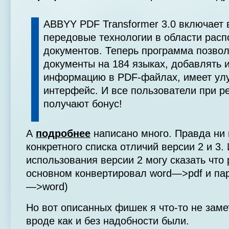
ABBYY PDF Transformer 3.0 включает 
передовые технологии в области расп
документов. Теперь программа позво
документы на 184 языках, добавлять 
информацию в PDF-файлах, имеет ул
интерфейс. И все пользователи при р
получают бонус!
А
подробнее
написано много. Правда ни 
конкретного списка отличий версии 2 и 3.
использования версии 2 могу сказать что 
основном конвертировал word—>pdf и пар
—>word)
Но вот описанных фишек я что-то не заме
вроде как и без надобности были.