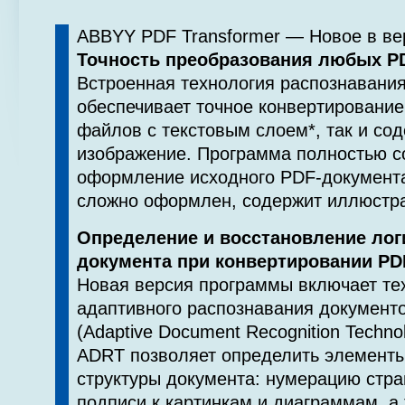
ABBYY PDF Transformer — Новое в ве
Точность преобразования любых P
Встроенная технология распознавани
обеспечивает точное конвертирование
файлов с текстовым слоем*, так и со
изображение. Программа полностью с
оформление исходного PDF-документа
сложно оформлен, содержит иллюстра
Определение и восстановление лог
документа при конвертировании P
Новая версия программы включает те
адаптивного распознавания докумен
(Adaptive Document Recognition Techno
ADRT позволяет определить элементы
структуры документа: нумерацию стра
подписи к картинкам и диаграммам, а 