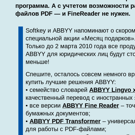
программа. А с учтетом возможности 
файлов PDF — и FineReader не нужен.
Softkey и ABBYY напоминают о скоро
специальной акции «Месяц подарков»
Только до 2 марта 2010 года все прод
ABBYY для юридических лиц будут ст
меньше!
Спешите, осталось совсем немного вр
купить лучшие решения ABBYY:
• семейство словарей
ABBYY Lingvo 
качественный перевод с иностранных 
• все версии
ABBYY Fine Reader
– точ
бумажных документов;
•
ABBYY PDF Transformer
– универса
для работы с PDF-файлами;