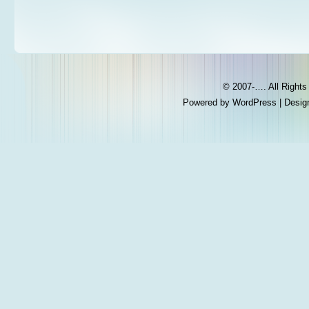
© 2007-…. All Right
Powered by
WordPress
| Desig