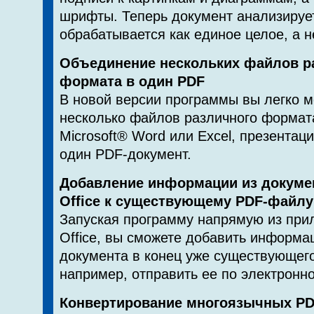
шрифты. Теперь документ анализируе
обрабатывается как единое целое, а н
Объединение нескольких файлов р
формата в один PDF
В новой версии программы вы легко 
несколько файлов различного формат
Microsoft® Word или Excel, презентац
один PDF-документ.
Добавление информации из докумен
Office к существующему PDF-файлу
Запуская программу напрямую из прил
Office, вы сможете добавить информа
документа в конец уже существующег
например, отправить ее по электронно
Конвертирование многоязычных P