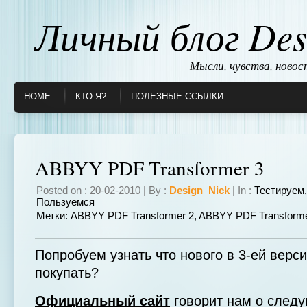
Личный блог Des
Мысли, чувства, ново
HOME
КТО Я?
ПОЛЕЗНЫЕ ССЫЛКИ
ABBYY PDF Transformer 3
Posted on : 20-02-2010 | By :
Design_Nick
| In :
Тестируем
Пользуемся
Метки:
ABBYY PDF Transformer 2
,
ABBYY PDF Transforme
Попробуем узнать что нового в 3-ей верси
покупать?
Официальный сайт
говорит нам о след