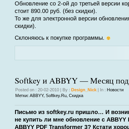
Обновление со 2-ой до третьей версии ко
стоит 890.00 руб. (без скидки).
То же для электронной версии обновления
скидки).
Склоняюсь к покупке программы.
Softkey и ABBYY — Месяц под
Posted on : 20-02-2010 | By :
Design_Nick
| In :
Новости
Метки:
ABBYY
,
Softkey.ru
,
Скидка
Письмо из softkey.ru пришло… И возни
не купить ли мне обновление с ABBYY 
ABBYY PDF Transformer 3? Кстати хоро