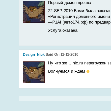
Первый домен прошел:
22-SEP-2010 Вами была заказа
«Регистрация доменного имен
—P1AI (авто174.рф) по предвар
Услуга оказана.
Design_Nick
Said On 11-11-2010
Ну что же… nic.ru перегружен з
Волнуемся и ждем