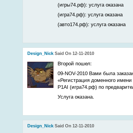
(игры74.рф): услуга оказана
(игра74.рф): услуга оказана
(авто174.рф): услуга оказана
Design_Nick
Said On 12-11-2010
Второй пошел:
09-NOV-2010 Вами была заказ
«Регистрация доменного име
P1AI (игра74.рф) по предварите
Услуга оказана.
Design_Nick
Said On 12-11-2010