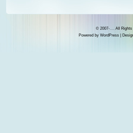
© 2007-…. All Right
Powered by
WordPress
| Desig