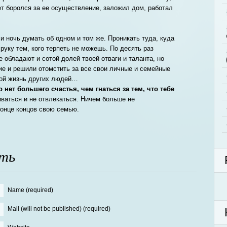
ет боролся за ее осуществление, заложил дом, работал
и ночь думать об одном и том же. Проникать туда, куда
руку тем, кого терпеть не можешь. По десять раз
 обладают и сотой долей твоей отваги и таланта, но
е и решили отомстить за все свои личные и семейные
ой жизнь других людей…
 нет большего счастья, чем гнаться за тем, что тебе
иваться и не отвлекаться. Ничем больше не
конце концов свою семью.
ть
Name (required)
Mail (will not be published) (required)