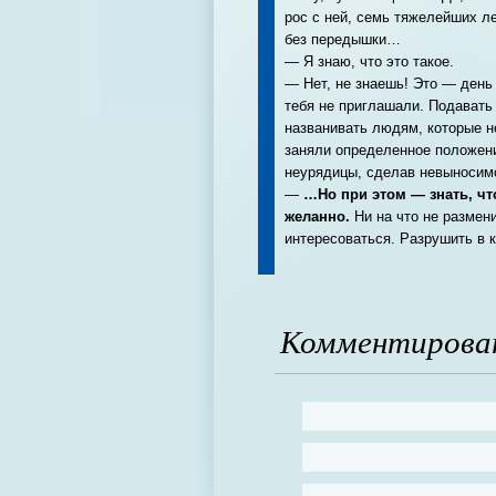
рос с ней, семь тяжелейших л
без передышки…
— Я знаю, что это такое.
— Нет, не знаешь! Это — день 
тебя не приглашали. Подавать 
названивать людям, которые не
заняли определенное положени
неурядицы, сделав невыносим
—
…Но при этом — знать, что
желанно.
Ни на что не размен
интересоваться. Разрушить в 
Комментирова