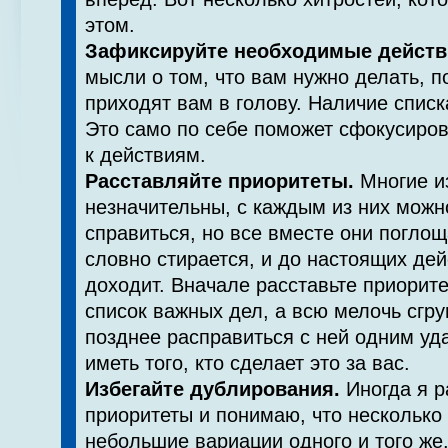
этом.
Зафиксируйте необходимые действ
мысли о том, что вам нужно делать, по
приходят вам в голову. Наличие списк
Это само по себе поможет сфокуси­ров
к действиям.
Расставляйте приоритеты.
Многие и
незначительны, с каждым из них можн
справиться, но все вместе они погло­
словно стирается, и до настоящих дей
доходит. Вначале расставьте приорите
список важных дел, а всю мелочь сгру
позднее расправиться с ней одним уд
иметь того, кто сделает это за вас.
Избегайте дублирования.
Иногда я р
приоритеты и по­нимаю, что несколько
небольшие вариации одно­го и того же