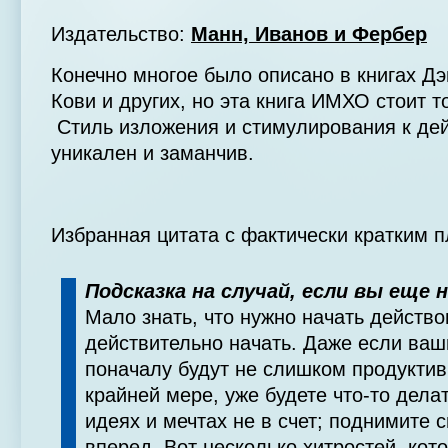
Издательство:
Манн, Иванов и Фербер
Конечно многое было описано в книгах Дэ
Кови и других, но эта книга ИМХО стоит т
Стиль изложения и стимулирования к де
уникален и заманчив.
Избранная цитата с фактически кратким 
Подсказка на случай, если вы еще 
Мало знать, что нужно начать действо
действительно на­чать. Даже если ва
поначалу будут не слишком продук­тив
крайней мере, уже будете что-то дела
идеях и мечтах не в счет; поднимите 
вперед. Вот несколько хитростей, кот