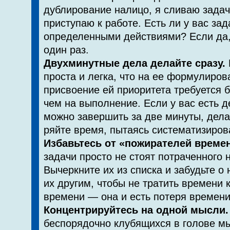
дублирование налицо, я сливаю задач
приступаю к работе. Есть ли у вас за
определен­ными действиями? Если да,
один раз.
Двухминутные дела делайте сразу.
проста и лег­ка, что на ее формулиров
присвоение ей приоритета требуется 
чем на выполнение. Если у вас есть де
можно завершить за две минуты, делай
ряйте время, пытаясь систематизирова
Избавьтесь от «пожирателей времен
задачи просто не стоят потраченного 
Вычеркните их из списка и за­будьте о
их другим, чтобы не тратить времени 
времени — она и есть потеря времени
Концентрируйтесь на одной мысли.
беспоря­дочно клубящихся в голове м