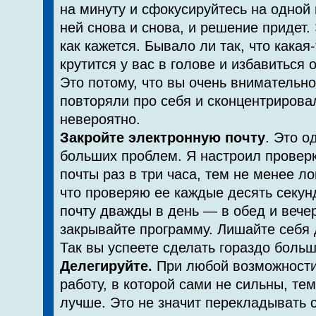
на минуту и сфо­кусируйтесь на одной
ней снова и снова, и решение придет. 
как кажется. Бывало ли так, что какая
крутится у вас в голове и избавиться
Это потому, что вы очень внимательн
повторяли про себя и сконцентрирова
невероятно.
Закройте электронную почту
. Это о
больших проблем. Я настроил провер
почты раз в три часа, тем не менее л
что проверяю ее каждые десять секун
почту дважды в день — в обед и вече
закрывайте программу. Лишайте себя д
Так вы успеете сделать гораздо больш
Делегируйте.
При любой возможности
работу, в кото­рой сами не сильны, те
лучше. Это не значит пере­кладывать 