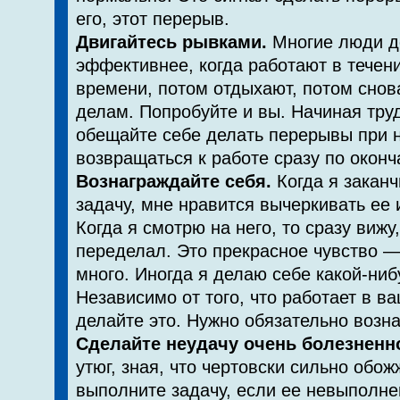
его, этот перерыв.
Двигайтесь рывками.
Многие люди д
эффективнее, ко­гда работают в течен
времени, потом отдыхают, потом снов
делам. Попробуйте и вы. Начиная тру
обещайте себе делать перерывы при 
возвра­щаться к работе сразу по окон
Вознаграждайте себя.
Когда я заканч
задачу, мне нравится вычеркивать ее 
Когда я смотрю на него, то сразу вижу,
переделал. Это прекрасное чувство —
много. Иногда я делаю себе какой-ниб
Независимо от того, что работает в в
делайте это. Нужно обязательно возна
Сделайте неудачу очень болезненн
утюг, зная, что чертовски сильно обож
выполните задачу, если ее не­выполне