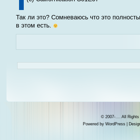
Так ли это? Сомневаюсь что это полность
в этом есть.
© 2007-…. All Right
Powered by
WordPress
| Desig