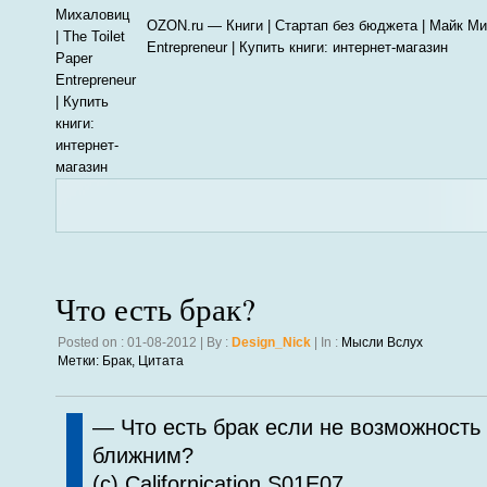
OZON.ru — Книги | Стартап без бюджета | Майк Мих
Entrepreneur | Купить книги: интернет-магазин
Что есть брак?
Posted on : 01-08-2012 | By :
Design_Nick
| In :
Мысли Вслух
Метки:
Брак
,
Цитата
— Что есть брак если не возможность
ближним?
(c) Californication S01E07