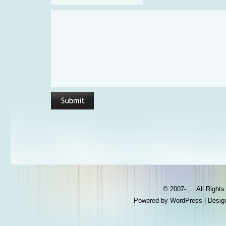
© 2007-…. All Right
Powered by
WordPress
| Desig