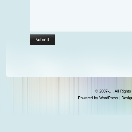
© 2007-…. All Right
Powered by
WordPress
| Desig