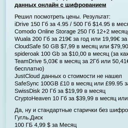
данных онлайн с шифрованием
Решил посмотреть цены. Результат:
iDrive 150 Гб за 4.95 / 500 Гб $14.95 в мес
Comodo Online Storage 250 Гб 12+2 месяц
Wuala 200 Гб за 219€ за год или 19,99€ з
CloudSafe 50 GB $7,99 в месяц или $79,9
spideroak 100 Gb за $10,00 в месяц (за к
TeamDrive 5,03€ в месяц за 2Гб или 50,41
бесплатно)
JustCloud данных о стоимости не нашел
SafeSync 100GB £10 в месяц или £99.95 з
SwissDisk 20 Гб за $19,99 в месяц
CryptoHeaven 10 Гб за $39,99 в месяц или
Да, ну и стандартные старички без шифро
Гугль.Диск
100 ГБ 4,99 $ за Месяц