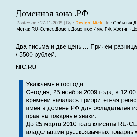
Доменная зона .РФ
Posted on : 27-11-2009 | By :
Design_Nick
| In :
События Д
Метки:
RU-Center
,
Домен
,
Доменное Имя
,
РФ
,
Хостинг-Ц
Два письма и две цены… Причем разниц
/ 5500 рублей.
NIC.RU
Уважаемые господа,
Сегодня, 25 ноября 2009 года, в 12.0
времени началась приоритетная реги
имен в домене РФ для обладателей и
прав на товарные знаки.
До 25 марта 2010 года клиенты RU-
владельцами русскоязычных товарных 