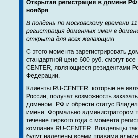
Открытая регистрация в домене РФ 
ноября
В полдень по московскому времени 11
регистрация доменных имен в домен
открыта для всех желающих!
С этого момента зарегистрировать до
стандартной цене 600 руб. смогут все
CENTER, являющиеся резидентами Ро
Федерации.
Клиенты RU-CENTER, которые не явл
России, получат возможность заказать
доменом .РФ и обрести статус Владе
имени. Формально администратором т
течение первого года с момента регис
компания RU-CENTER. Владельцы так
будут наделены всеми правами админ