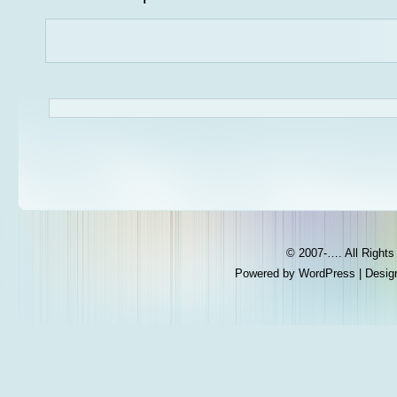
© 2007-…. All Right
Powered by
WordPress
| Desig