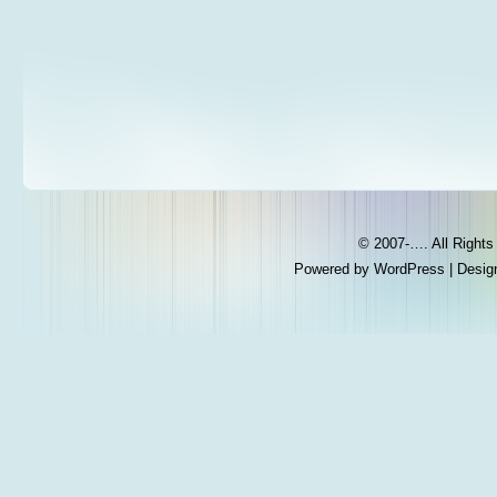
© 2007-…. All Right
Powered by
WordPress
| Desig