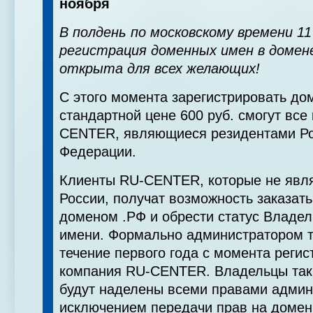
ноября
В полдень по московскому времени 11
регистрация доменных имен в домен
открыта для всех желающих!
С этого момента зарегистрировать до
стандартной цене 600 руб. смогут все
CENTER, являющиеся резидентами Ро
Федерации.
Клиенты RU-CENTER, которые не явл
России, получат возможность заказать
доменом .РФ и обрести статус Владе
имени. Формально администратором т
течение первого года с момента регис
компания RU-CENTER. Владельцы так
будут наделены всеми правами админ
исключением передачи прав на домен