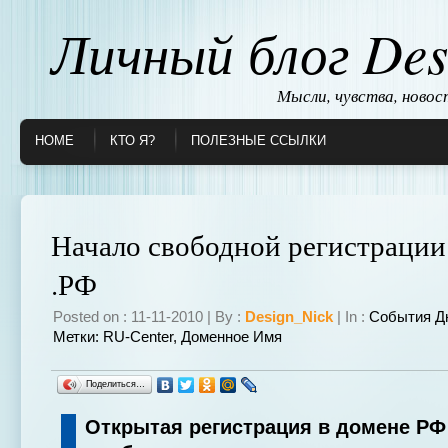
Личный блог Des
Мысли, чувства, ново
HOME
КТО Я?
ПОЛЕЗНЫЕ ССЫЛКИ
Начало свободной регистрации
.РФ
Posted on : 11-11-2010 | By :
Design_Nick
| In :
События Д
Метки:
RU-Center
,
Доменное Имя
Поделиться…
Открытая регистрация в домене РФ 