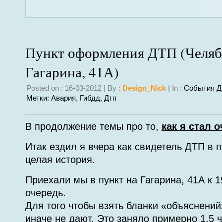
Пункт оформления ДТП (Челяб
Гагарина, 41А)
Posted on : 16-03-2012 | By :
Design_Nick
| In :
События Д
Метки:
Авария
,
Гибдд
,
Дтп
В продолжение темы про то,
как я стал 
Итак ездил я вчера как свидетель ДТП в 
целая история.
Приехали мы в пункт на Гагарина, 41А к 
очередь.
Для того чтобы взять бланки «объяснений
иначе не дают. Это заняло примерно 1,5 ч