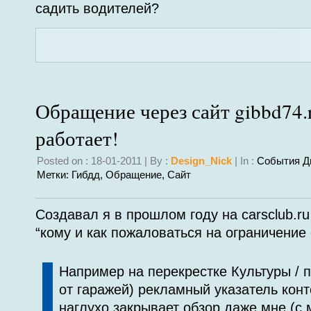
садить водителей?
Обращение через сайт gibbd74.
работает!
Posted on : 18-01-2011 | By :
Design_Nick
| In :
События Д
Метки:
Гибдд
,
Обращение
,
Сайт
Создавал я в прошлом году на carsclub.r
“кому и как пожаловаться на ограничение 
Например на перекрестке Культуры / 
от гаражей) рекламный указатель кон
наглухо закрывает обзор даже мне (с