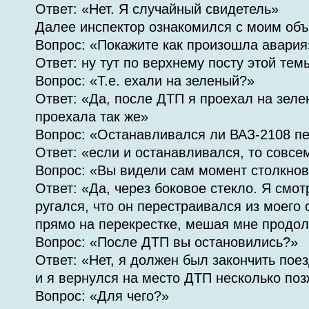
Ответ: «Нет. Я случайный свидетель»
Далее инспектор ознакомился с моим об
Вопрос: «Покажите как произошла авария
Ответ: ну тут по верхнему посту этой тем
Вопрос: «Т.е. ехали на зеленый?»
Ответ: «Да, после ДТП я проехал на зел
проехала так же»
Вопрос: «Останавливался ли ВАЗ-2108 п
Ответ: «если и останавливался, то совсе
Вопрос: «Вы видели сам момент столкно
Ответ: «Да, через боковое стекло. Я смот
ругался, что он перестраивался из моего
прямо на перекрестке, мешая мне продо
Вопрос: «После ДТП вы остановились?»
Ответ: «Нет, я должен был закончить пое
и я вернулся на место ДТП несколько по
Вопрос: «Для чего?»