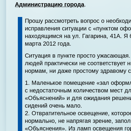
Администрацию города
.
Прошу рассмотреть вопрос о необходи
исправления ситуации с «пунктом оф
находящимся на ул. Гагарина, 41А. Я 
марта 2012 года.
Ситуация в пункте просто ужасающая
людей практически не соответствует н
нормам, ни даже простому здравому 
1. Маленькое помещение «зал оформ
с недостаточным количеством мест д
«Объяснений» и для ожидания решени
сидений очень мало.
2. Отвратительное освещение, которо
нормально, не напрягая зрение, запол
«Объяснения». Из ламп освещения гор