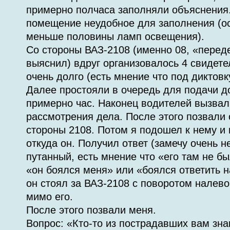
примерно полчаса заполняли объяснения.
помещение неудобное для заполнения (ос
меньше половины ламп освещения).
Со стороны ВАЗ-2108 (именно 08, «переде
выяснил) вдруг организовалось 4 свидете
очень долго (есть мнение что под диктовк
Далее простояли в очередь для подачи д
примерно час. Наконец водителей вызвал
рассмотрения дела. После этого позвали 
стороны 2108. Потом я подошел к нему и
откуда он. Получил ответ (замечу очень 
путанный, есть мнение что «его там не бы
«он боялся меня» или «боялся ответить н
он стоял за ВАЗ-2108 с поворотом налево
мимо его.
После этого позвали меня.
Вопрос: «Кто-то из пострадавших вам зн