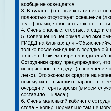
вообще не освещается.
3. В туалете (который кстати никак не
полностью отсутствует освещение (лю
телефонами, чтобы хоть как-то осветит
4. Очень опасные, стертые, а еще и с
5. Совершенно ненормальная экономи
ГИБДД на бланках для «Объяснений»
только после ожидания в порядке общ
только в 1 экземпляре на водителя/св
Сотрудники сразу предупреждают, что
испорченного не дадут (а освещение 
легко). Это экономия средств на копе
почему их не выложить заранее в хол
очереди и терять время (в моем случ
составило 1.5 часа!)
6. Очень маленький кабинет с сотрудн
стола + копир, нормально там не могу