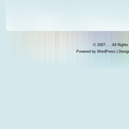
© 2007-…. All Right
Powered by
WordPress
| Desig