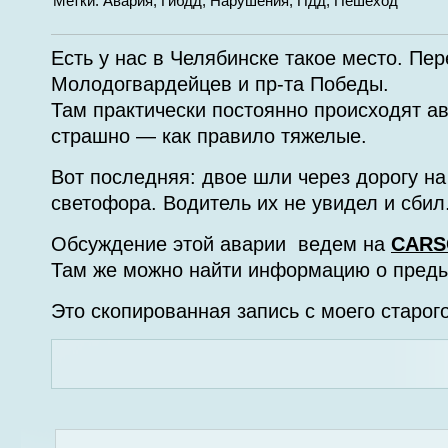
Метки:
Авария
,
Гибдд
,
Нарушения
,
Пдд
,
Пешеход
Есть у нас в Челябинске такое место. Пер
Молодогвардейцев и пр-та Победы.
Там практически постоянно происходят а
страшно — как правило тяжелые.
Вот последняя: двое шли через дорогу на
светофора. Водитель их не увидел и сбил
Обсуждение этой аварии ведем на
CARS
Там же можно найти информацию о пред
Это скопированная запись с моего старого 