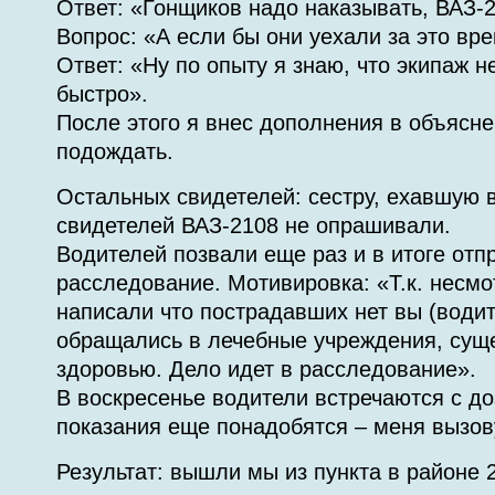
Ответ: «Гонщиков надо наказывать, ВАЗ-2
Вопрос: «А если бы они уехали за это вр
Ответ: «Ну по опыту я знаю, что экипаж н
быстро».
После этого я внес дополнения в объясн
подождать.
Остальных свидетелей: сестру, ехавшую в
свидетелей ВАЗ-2108 не опрашивали.
Водителей позвали еще раз и в итоге отп
расследование. Мотивировка: «Т.к. несмот
написали что пострадавших нет вы (водит
обращались в лечебные учреждения, сущ
здоровью. Дело идет в расследование».
В воскресенье водители встречаются с д
показания еще понадобятся – меня вызов
Результат: вышли мы из пункта в районе 2