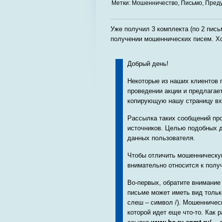
Метки:
Мошенничество
,
Письмо
,
Пред
Уже получил 3 комплекта (по 2 пис
получении мошеннических писем. Хо
Добрый день!
Некоторые из наших клиентов 
проведении акции и предлагает
копирующую нашу страницу вхо
Рассылка таких сообщений про
источников. Целью подобных 
данных пользователя.
Чтобы отличить мошенническу
внимательно относится к пол
Во-первых, обратите внимание
письме может иметь вид толь
слеш – символ /). Мошенниче
которой идет еще что-то. Как 