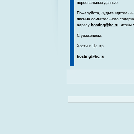
персональные данные.
Пожалуйста, будьте бдительны
письма сомнительного содержа
адресу
hosting@hc.ru
, чтобы
С уважением,
Хостинг-Центр
hosting@hc.ru