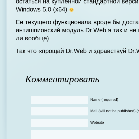
остаться на купленной стандартной версии 
Windows 5.0 (x64)
Ее текущего функционала вроде бы достат
антишпионский модуль Dr.Web я так и не 
ли вообще).
Так что «прощай Dr.Web и здравствуй Dr
Комментировать
Name (required)
Mail (will not be published) (
Website