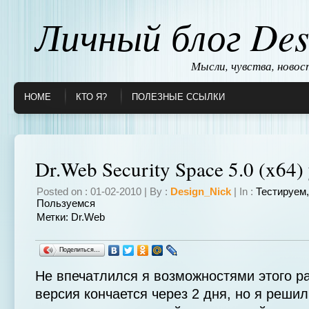
Личный блог Des
Мысли, чувства, ново
HOME
КТО Я?
ПОЛЕЗНЫЕ ССЫЛКИ
Dr.Web Security Space 5.0 (x64)
Posted on : 01-02-2010 | By :
Design_Nick
| In :
Тестируем
Пользуемся
Метки:
Dr.Web
Поделиться…
Не впечатлился я возможностями этого р
версия кончается через 2 дня, но я решил