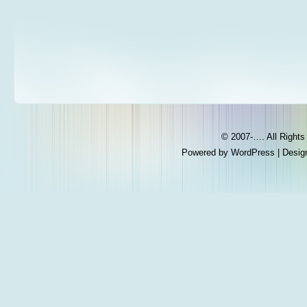
© 2007-…. All Right
Powered by
WordPress
| Desig