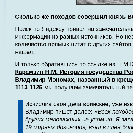
Сколько же походов совершил князь 
Поиск по Яндексу привел на замечатель
информации из разных источников. Но не
количество прямых цитат с других сайтов,
нашел.
И только обратившись по ссылке на Н.М.
Карамзин Н.М. История государства Росс
Владимир Мономах, названный в креще
1113-1125
мы получаем замечательный тек
Исчислив свои дела воинские, уже из
Владимир пишет далее: «
Всех походо
других маловажных не упомню. Я зак
19 мирных договоров, взял в плен бо