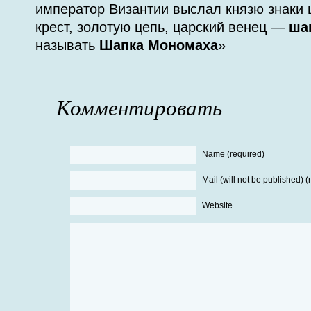
император Византии выслал князю знаки 
крест, золотую цепь, царский венец —
ша
называть
Шапка Мономаха
»
Комментировать
Name (required)
Mail (will not be published) (
Website