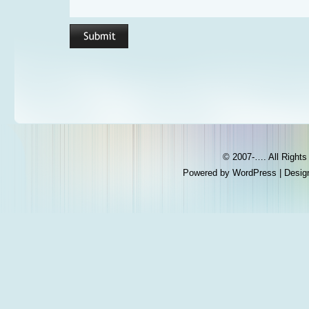
© 2007-…. All Right
Powered by
WordPress
| Desig