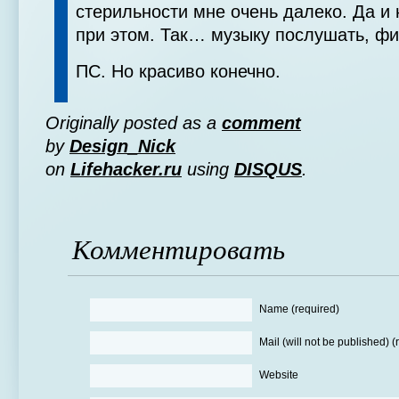
стерильности мне очень далеко. Да и 
при этом. Так… музыку послушать, фи
ПС. Но красиво конечно.
Originally posted as a
comment
by
Design_Nick
on
Lifehacker.ru
using
DISQUS
.
Комментировать
Name (required)
Mail (will not be published) (
Website