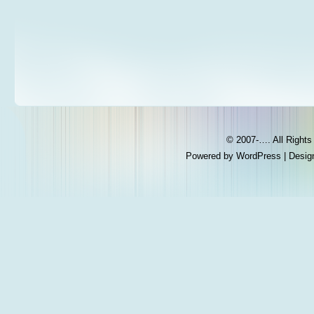
© 2007-…. All Right
Powered by
WordPress
| Desig