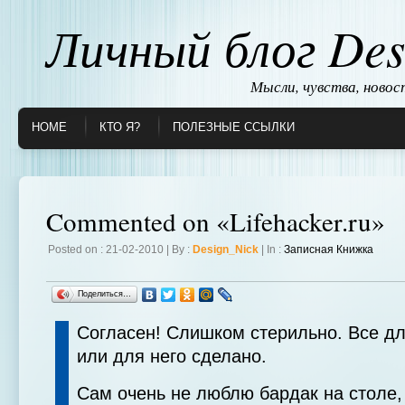
Личный блог Des
Мысли, чувства, ново
HOME
КТО Я?
ПОЛЕЗНЫЕ ССЫЛКИ
Commented on «Lifehacker.ru»
Posted on : 21-02-2010 | By :
Design_Nick
| In :
Записная Книжка
Поделиться…
Согласен! Слишком стерильно. Все д
или для него сделано.
Сам очень не люблю бардак на столе,