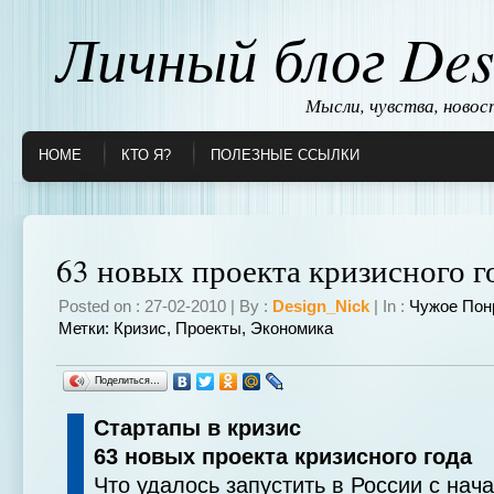
Личный блог Des
Мысли, чувства, ново
HOME
КТО Я?
ПОЛЕЗНЫЕ ССЫЛКИ
63 новых проекта кризисного г
Posted on : 27-02-2010 | By :
Design_Nick
| In :
Чужое Пон
Метки:
Кризис
,
Проекты
,
Экономика
Поделиться…
Стартапы в кризис
63 новых проекта кризисного года
Что удалось запустить в России с нача