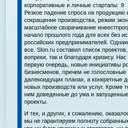
корпоративные и личные стартапы 9
Резкое падение спроса на продукцию и
сокращение производства, режим эко
масштабное сворачивание инвестпрог
начало прошлого года для всех без и
российских предпринимателей. Однако
все. Slon.ru составил список проектов
вопреки, так и благодаря кризису. Нас
первую очередь, новые инициативы р
бизнесменов, причем не голословные 
далекоидущих планах, а конкретные д
новых производств или услуг. Кроме т
ним доведенные до ума и запущенные
проекты.
И тех, и других, к сожалению, оказало
мы не гарантируем полноту собранных