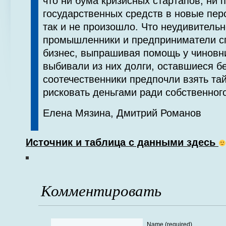
что ни бума кризисных стартапов, ни 
государственных средств в новые пер
так и не произошло. Что неудивительн
промышленники и предприниматели 
бизнес, выпрашивая помощь у чиновни
выбивали из них долги, оставшиеся б
соотечественники предпочли взять тай
рисковать деньгами ради собственног
Елена Мязина
,
Дмитрий Романов
Источник и таблица с данными здесь
Комментировать
Name (required)