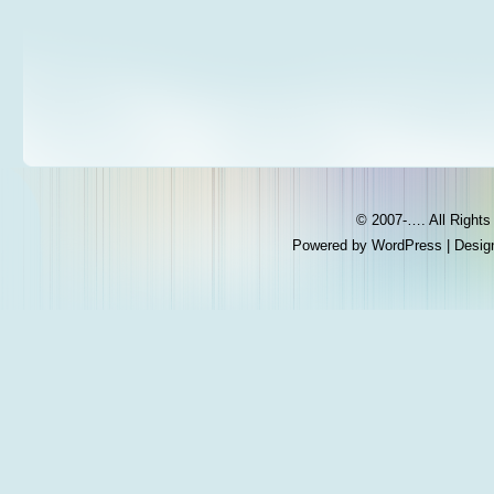
© 2007-…. All Right
Powered by
WordPress
| Desig