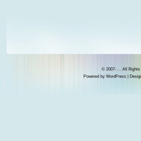
© 2007-…. All Right
Powered by
WordPress
| Desig