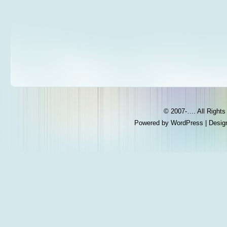
© 2007-…. All Right
Powered by
WordPress
| Desig