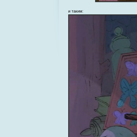
и таким: