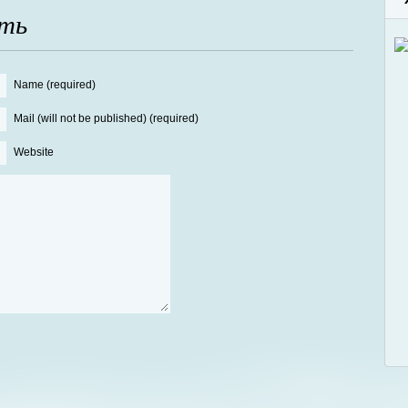
ть
Name (required)
Mail (will not be published) (required)
Website