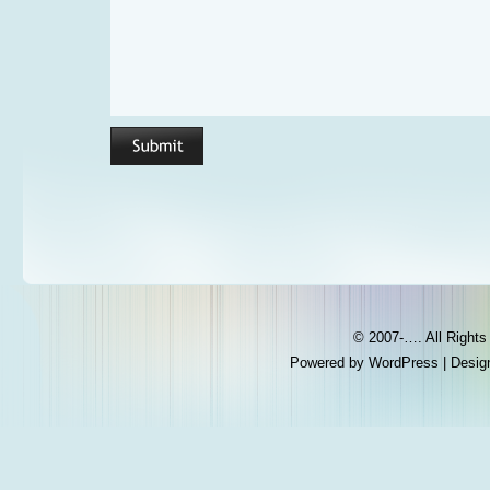
© 2007-…. All Right
Powered by
WordPress
| Desig